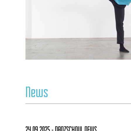
News
24.09.2025 -
DANZSCHOUL NEWS