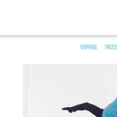
EMPFANG
TANZS