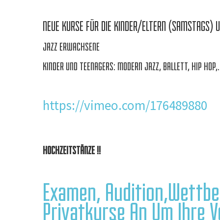
NEUE KURSE FÜR DIE KINDER/ELTERN (SAMSTAGS) 
JAZZ ERWACHSENE
KINDER UND TEENAGERS: MODERN JAZZ, BALLETT, HIP HOP,.
https://vimeo.com/176489880
HOCHZEITSTÄNZE !!
Examen, Audition,Wettbe
Privatkurse An Um Ihre 