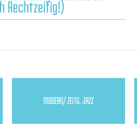
h Rechtzeitig!)
MODERN/ ZEITG. JAZZ