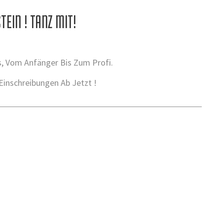
EIN ! TANZ MIT!
us, Vom Anfänger Bis Zum Profi.
Einschreibungen Ab Jetzt !