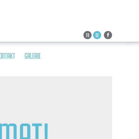
FR
DE
ONTAKT
GALERIE