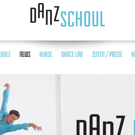
CHULE
NEWS
KURSE
DANCE LAB
ZEITEN / PREISE
K