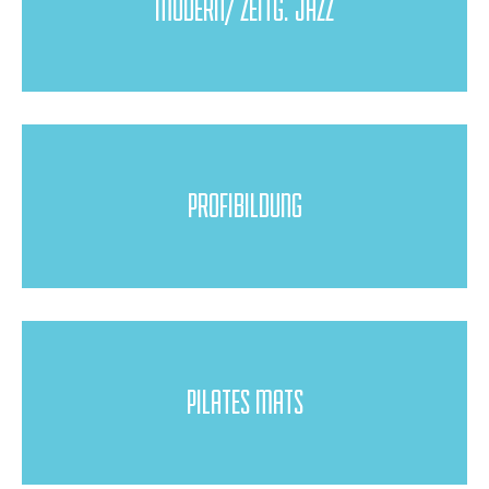
MODERN/ ZEITG. JAZZ
PROFIBILDUNG
PILATES MATS