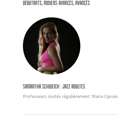
DÉBUTANTS, MOYENS-AVANCÉS, AVANCÉS
SAMANTHA SCHWEICH : JAZZ ADULTES
Professeurs invités régulièrement :Maria Cipria