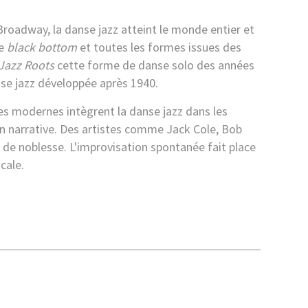
roadway, la danse jazz atteint le monde entier et
le
black bottom
et toutes les formes issues des
Jazz Roots
cette forme de danse solo des années
nse jazz développée après 1940.
es modernes intègrent la danse jazz dans les
n narrative. Des artistes comme Jack Cole, Bob
 de noblesse. L'improvisation spontanée fait place
cale.