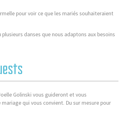
melle pour voir ce que les mariés souhaiteraient
u plusieurs danses que nous adaptons aux besoins
uests
elle Golinski vous guideront et vous
 mariage qui vous convient. Du sur mesure pour