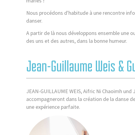
mariés !
Nous procédons d'habitude à une rencontre infor
danser.
A partir de là nous développons ensemble une o
des uns et des autres, dans la bonne humeur.
Jean-Guillaume Weis & G
JEAN-GUILLAUME WEIS, Aifric Ni Chaoimh und Jo
accompagneront dans la création de la danse de
une expérience parfaite.