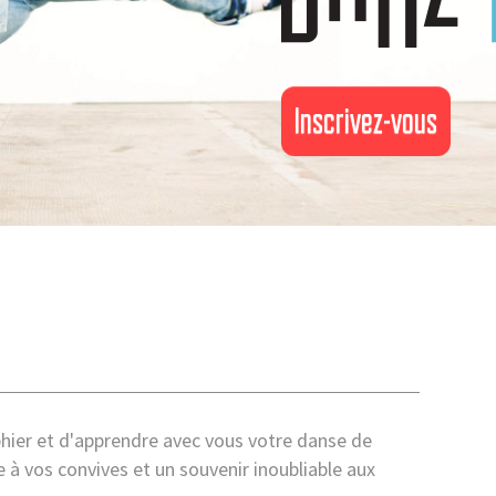
Inscrivez-vous
ier et d'apprendre avec vous votre danse de
 à vos convives et un souvenir inoubliable aux