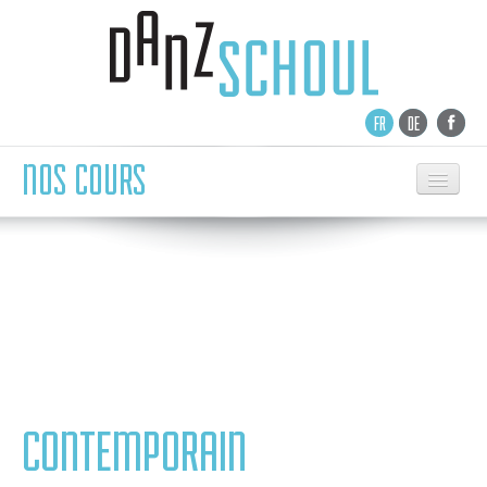
FR
DE
NOS COURS
ACCUEIL
ECOLE DE DANSE
NEWS
NOS COURS
DANSE ENFANTS
BALLET
CONTEMPORAIN
CONTEMPORAIN
MODERN JAZZ CONTEMPORAIN