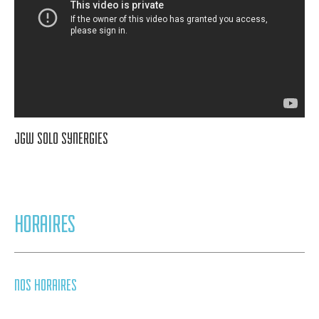
JGW SOLO SYNERGIES
HORAIRES
NOS HORAIRES