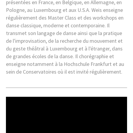
présentées en France, en Belgique, en Allemagne, en
Pologne, au Luxembourg et aux U.S.A. Weis enseigne
régulièrement des Master Class et des workshops en
danse classique, moderne et contemporaine. Il
transmet son langage de danse ainsi que la pratique
de l'improvisation, de la recherche du mouvement et
du geste théâtral à Luxembourg et à l'étranger, dans
de grandes écoles de la danse. Il chorégraphie et
enseigne notamment à la Hochschule Frankfurt et au
sein de Conservatoires où il est invité régulièrement.